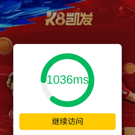
1036ms